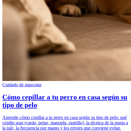
Cuidado de mascotas
Cómo cepillar a tu perro en casa según su
tipo de pelo
Aprende cómo cepillar a tu perro en casa según su tipo de pelo: qué
cepillo usar (carda, peine, manopla, rastrillo), la técnica de la punta a
la raíz, la frecuencia por manto y los errores que conviene evitar.