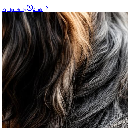
Equipo Snify
4 min