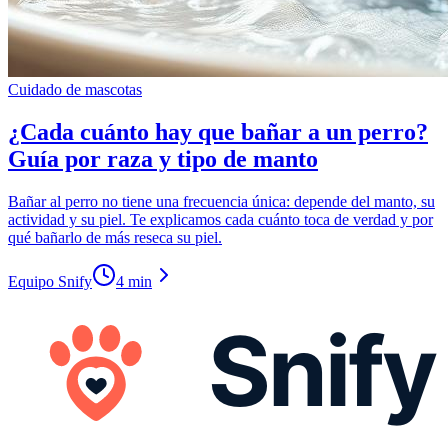
Cuidado de mascotas
¿Cada cuánto hay que bañar a un perro?
Guía por raza y tipo de manto
Bañar al perro no tiene una frecuencia única: depende del manto, su
actividad y su piel. Te explicamos cada cuánto toca de verdad y por
qué bañarlo de más reseca su piel.
Equipo Snify
4 min