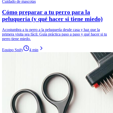
Cuidado de mascotas
Cómo preparar a tu perro para la
peluquería (y qué hacer si tiene miedo)
Acostumbra a tu perro a la peluquería desde casa y haz que la
primera visita sea fácil. Guía práctica paso a paso y qué hacer si tu
perro tiene miedo.
Equipo Snify
4 min