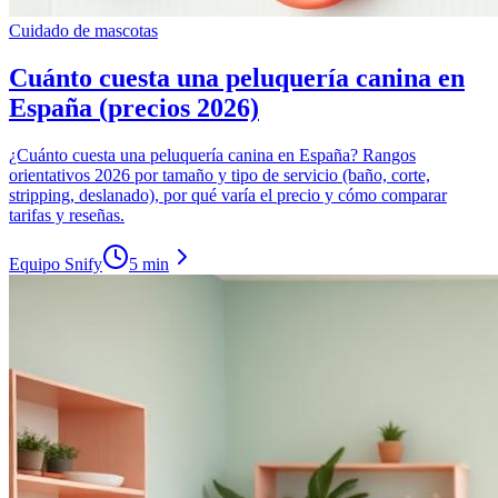
Cuidado de mascotas
Cuánto cuesta una peluquería canina en
España (precios 2026)
¿Cuánto cuesta una peluquería canina en España? Rangos
orientativos 2026 por tamaño y tipo de servicio (baño, corte,
stripping, deslanado), por qué varía el precio y cómo comparar
tarifas y reseñas.
Equipo Snify
5 min