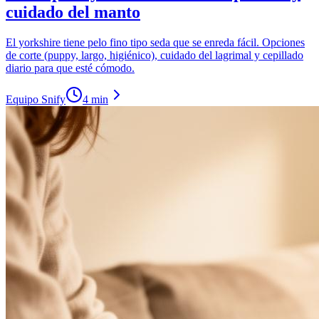
cuidado del manto
El yorkshire tiene pelo fino tipo seda que se enreda fácil. Opciones
de corte (puppy, largo, higiénico), cuidado del lagrimal y cepillado
diario para que esté cómodo.
Equipo Snify
4 min