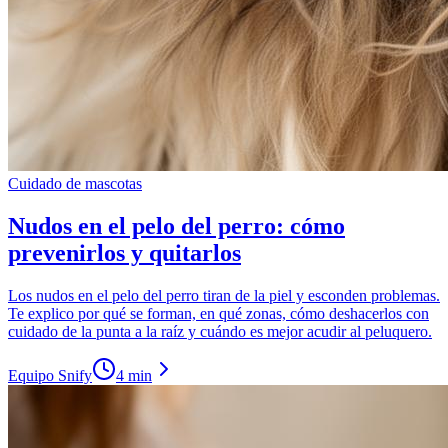
Cuidado de mascotas
Nudos en el pelo del perro: cómo
prevenirlos y quitarlos
Los nudos en el pelo del perro tiran de la piel y esconden problemas.
Te explico por qué se forman, en qué zonas, cómo deshacerlos con
cuidado de la punta a la raíz y cuándo es mejor acudir al peluquero.
Equipo Snify
4 min