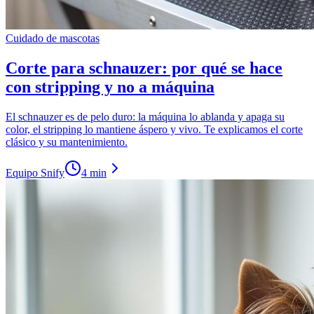
Cuidado de mascotas
Corte para schnauzer: por qué se hace
con stripping y no a máquina
El schnauzer es de pelo duro: la máquina lo ablanda y apaga su
color, el stripping lo mantiene áspero y vivo. Te explicamos el corte
clásico y su mantenimiento.
Equipo Snify
4 min