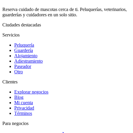
Reserva cuidado de mascotas cerca de ti. Peluquerías, veterinarios,
guarderías y cuidadores en un solo sitio.
Ciudades destacadas
Servicios
Peluquería
Guardería
Alojamiento
Adiestramiento
Paseador
Otro
Clientes
Explorar negocios
Blog
Mi cuenta
Privacidad
Términos
Para negocios