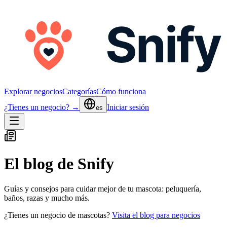
Explorar negocios
Categorías
Cómo funciona
¿Tienes un negocio? →
Iniciar sesión
es
El blog de Snify
Guías y consejos para cuidar mejor de tu mascota: peluquería,
baños, razas y mucho más.
¿Tienes un negocio de mascotas?
Visita el blog para negocios