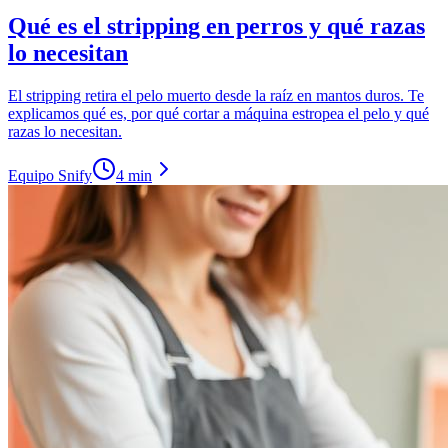
Qué es el stripping en perros y qué razas
lo necesitan
El stripping retira el pelo muerto desde la raíz en mantos duros. Te
explicamos qué es, por qué cortar a máquina estropea el pelo y qué
razas lo necesitan.
Equipo Snify
4 min