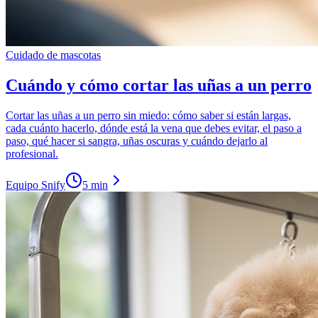
Cuidado de mascotas
Cuándo y cómo cortar las uñas a un perro
Cortar las uñas a un perro sin miedo: cómo saber si están largas,
cada cuánto hacerlo, dónde está la vena que debes evitar, el paso a
paso, qué hacer si sangra, uñas oscuras y cuándo dejarlo al
profesional.
Equipo Snify
5 min