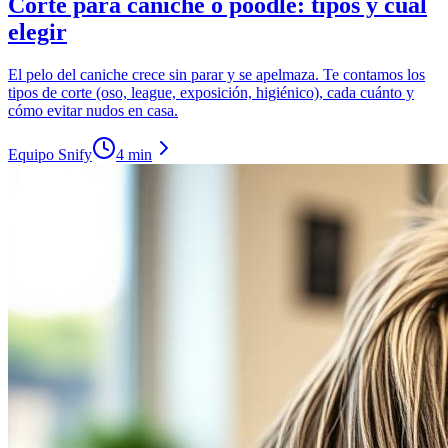
Corte para caniche o poodle: tipos y cuál
elegir
El pelo del caniche crece sin parar y se apelmaza. Te contamos los
tipos de corte (oso, league, exposición, higiénico), cada cuánto y
cómo evitar nudos en casa.
Equipo Snify
4 min