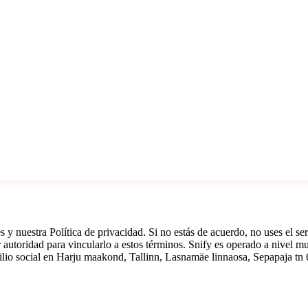
 y nuestra Política de privacidad. Si no estás de acuerdo, no uses el se
er autoridad para vincularlo a estos términos. Snify es operado a nive
ilio social en Harju maakond, Tallinn, Lasnamäe linnaosa, Sepapaja tn 6