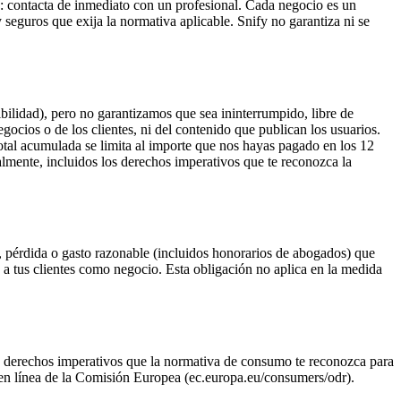
ta: contacta de inmediato con un profesional. Cada negocio es un
y seguros que exija la normativa aplicable. Snify no garantiza ni se
bilidad), pero no garantizamos que sea ininterrumpido, libre de
egocios o de los clientes, ni del contenido que publican los usuarios.
otal acumulada se limita al importe que nos hayas pagado en los 12
lmente, incluidos los derechos imperativos que te reconozca la
pérdida o gasto razonable (incluidos honorarios de abogados) que
es a tus clientes como negocio. Esta obligación no aplica en la medida
los derechos imperativos que la normativa de consumo te reconozca para
os en línea de la Comisión Europea (ec.europa.eu/consumers/odr).