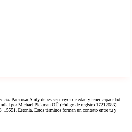
rvicio. Para usar Snify debes ser mayor de edad y tener capacidad
l mundial por Michael Pickman OÜ (código de registro 17212083),
, 15551, Estonia. Estos términos forman un contrato entre tú y