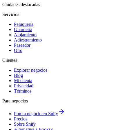
Ciudades destacadas
Servicios
Peluquería
Guardería
Alojamiento
Adiestramiento
Paseador
Otro
Clientes
Explorar negocios
Blog
Mi cuenta
Privacidad
Términos
Para negocios
Pon tu negocio en Snify
Precios
Sobre Snify
Alternativa a Booksy