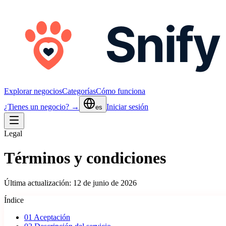
Explorar negocios
Categorías
Cómo funciona
¿Tienes un negocio? →
Iniciar sesión
es
Legal
Términos y condiciones
Última actualización: 12 de junio de 2026
Índice
01
Aceptación