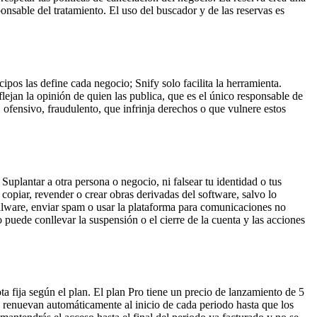
ponsable del tratamiento. El uso del buscador y de las reservas es
ipos las define cada negocio; Snify solo facilita la herramienta.
flejan la opinión de quien las publica, que es el único responsable de
 ofensivo, fraudulento, que infrinja derechos o que vulnere estos
Suplantar a otra persona o negocio, ni falsear tu identidad o tus
, copiar, revender o crear obras derivadas del software, salvo lo
 malware, enviar spam o usar la plataforma para comunicaciones no
 puede conllevar la suspensión o el cierre de la cuenta y las acciones
ta fija según el plan. El plan Pro tiene un precio de lanzamiento de 5
 renuevan automáticamente al inicio de cada periodo hasta que los