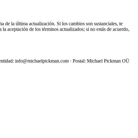
a de la última actualización. Si los cambios son sustanciales, te
 la aceptación de los términos actualizados; si no estás de acuerdo,
la entidad: info@michaelpickman.com · Postal: Michael Pickman OÜ