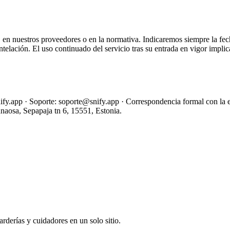
, en nuestros proveedores o en la normativa. Indicaremos siempre la fech
elación. El uso continuado del servicio tras su entrada en vigor implica
snify.app · Soporte: soporte@snify.app · Correspondencia formal con 
naosa, Sepapaja tn 6, 15551, Estonia.
rderías y cuidadores en un solo sitio.