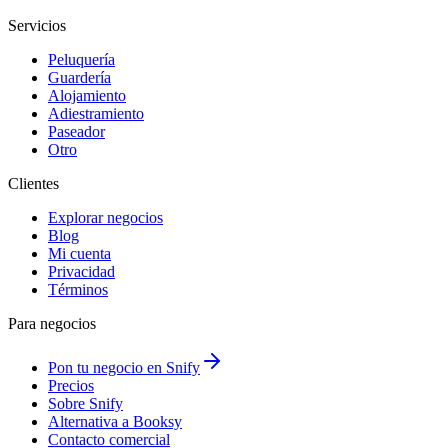
Servicios
Peluquería
Guardería
Alojamiento
Adiestramiento
Paseador
Otro
Clientes
Explorar negocios
Blog
Mi cuenta
Privacidad
Términos
Para negocios
Pon tu negocio en Snify
Precios
Sobre Snify
Alternativa a Booksy
Contacto comercial