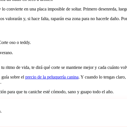
 lo convierte en una placa imposible de soltar. Primero desenreda, lueg
s valorarán y, si hace falta, raparán esa zona para no hacerle daño. Por
orte oso o teddy.
 verano.
u ritmo de vida, te dirá qué corte se mantiene mejor y cada cuánto vol
a guía sobre el
precio de la peluquería canina
. Y cuando lo tengas claro
.
ión para que tu caniche esté cómodo, sano y guapo todo el año.
.