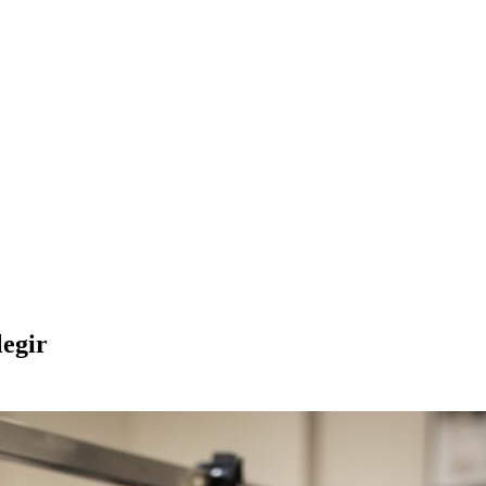
legir