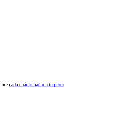
sobre
cada cuánto bañar a tu perro
.