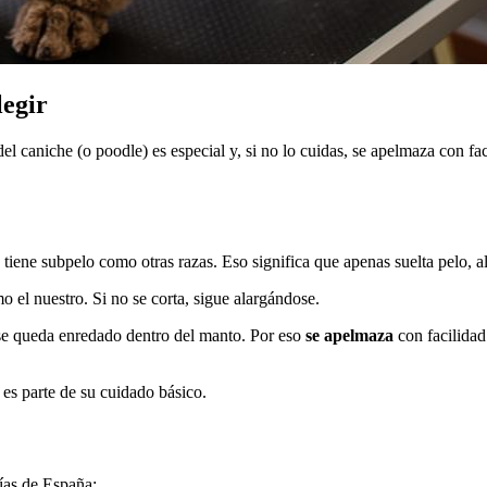
legir
del caniche (o poodle) es especial y, si no lo cuidas, se apelmaza con f
no tiene subpelo como otras razas. Eso significa que apenas suelta pelo
o el nuestro. Si no se corta, sigue alargándose.
o se queda enredado dentro del manto. Por eso
se apelmaza
con facilidad
 es parte de su cuidado básico.
rías de España: