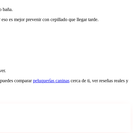
o baña.
 eso es mejor prevenir con cepillado que llegar tarde.
ver.
, puedes comparar
peluquerías caninas
cerca de ti, ver reseñas reales y