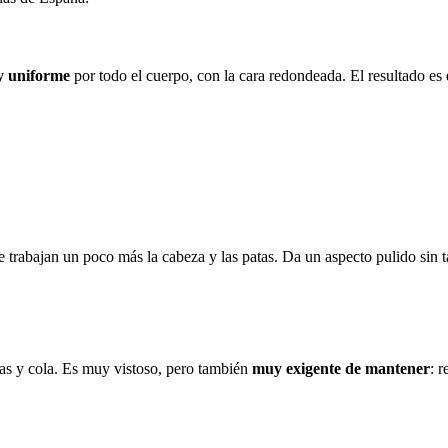
y uniforme
por todo el cuerpo, con la cara redondeada. El resultado es 
e trabajan un poco más la cabeza y las patas. Da un aspecto pulido sin
as y cola. Es muy vistoso, pero también
muy exigente de mantener
: 