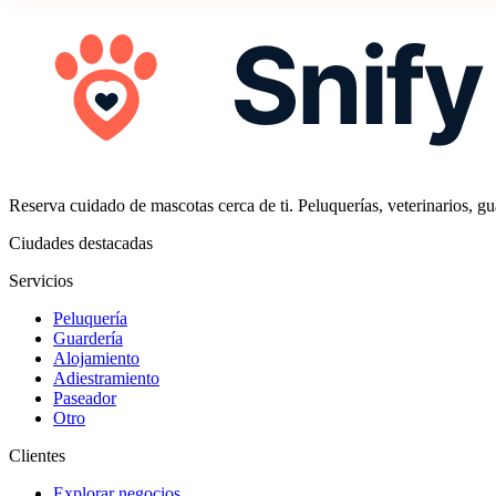
Reserva cuidado de mascotas cerca de ti. Peluquerías, veterinarios, gua
Ciudades destacadas
Servicios
Peluquería
Guardería
Alojamiento
Adiestramiento
Paseador
Otro
Clientes
Explorar negocios