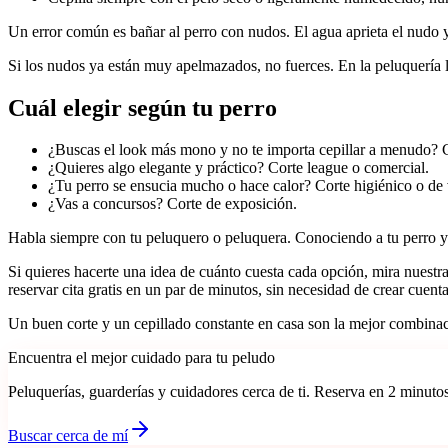
Un error común es bañar al perro con nudos. El agua aprieta el nudo y
Si los nudos ya están muy apelmazados, no fuerces. En la peluquería lo
Cuál elegir según tu perro
¿Buscas el look más mono y no te importa cepillar a menudo? C
¿Quieres algo elegante y práctico? Corte league o comercial.
¿Tu perro se ensucia mucho o hace calor? Corte higiénico o de
¿Vas a concursos? Corte de exposición.
Habla siempre con tu peluquero o peluquera. Conociendo a tu perro y t
Si quieres hacerte una idea de cuánto cuesta cada opción, mira nuestr
reservar cita gratis en un par de minutos, sin necesidad de crear cuenta
Un buen corte y un cepillado constante en casa son la mejor combinac
Encuentra el mejor cuidado para tu peludo
Peluquerías, guarderías y cuidadores cerca de ti. Reserva en 2 minutos
Buscar cerca de mí