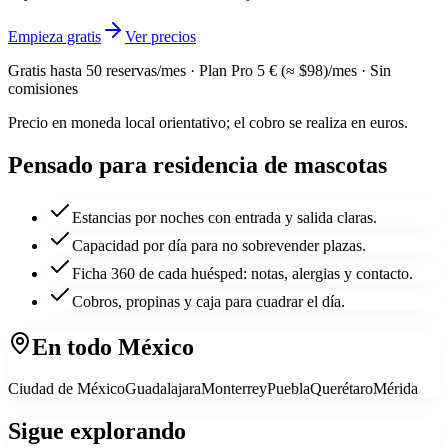
Empieza gratis
Ver precios
Gratis hasta
50
reservas/mes · Plan Pro
5 € (≈ $98)
/mes · Sin
comisiones
Precio en moneda local orientativo; el cobro se realiza en euros.
Pensado para
residencia de mascotas
Estancias por noches con entrada y salida claras.
Capacidad por día para no sobrevender plazas.
Ficha 360 de cada huésped: notas, alergias y contacto.
Cobros, propinas y caja para cuadrar el día.
En todo
México
Ciudad de México
Guadalajara
Monterrey
Puebla
Querétaro
Mérida
Sigue explorando