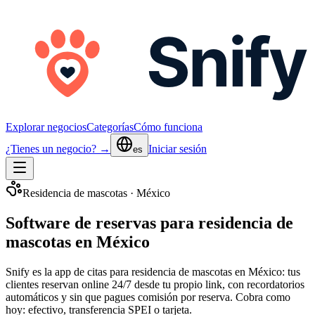
Explorar negocios
Categorías
Cómo funciona
¿Tienes un negocio? →
Iniciar sesión
es
Residencia de mascotas
·
México
Software de reservas para residencia de
mascotas en México
Snify es la app de citas para
residencia de mascotas
en México
: tus
clientes reservan online 24/7 desde tu propio link, con recordatorios
automáticos y sin que pagues comisión por reserva. Cobra como
hoy:
efectivo, transferencia SPEI o tarjeta
.