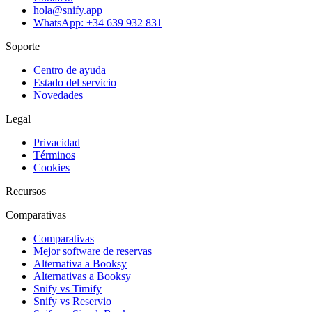
hola@snify.app
WhatsApp: +34 639 932 831
Soporte
Centro de ayuda
Estado del servicio
Novedades
Legal
Privacidad
Términos
Cookies
Recursos
Comparativas
Comparativas
Mejor software de reservas
Alternativa a Booksy
Alternativas a Booksy
Snify vs Timify
Snify vs Reservio