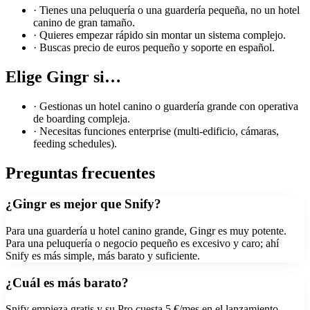
·
Tienes una peluquería o una guardería pequeña, no un hotel
canino de gran tamaño.
·
Quieres empezar rápido sin montar un sistema complejo.
·
Buscas precio de euros pequeño y soporte en español.
Elige
Gingr
si…
·
Gestionas un hotel canino o guardería grande con operativa
de boarding compleja.
·
Necesitas funciones enterprise (multi-edificio, cámaras,
feeding schedules).
Preguntas frecuentes
¿Gingr es mejor que Snify?
Para una guardería u hotel canino grande, Gingr es muy potente.
Para una peluquería o negocio pequeño es excesivo y caro; ahí
Snify es más simple, más barato y suficiente.
¿Cuál es más barato?
Snify empieza gratis y su Pro cuesta 5 €/mes en el lanzamiento.