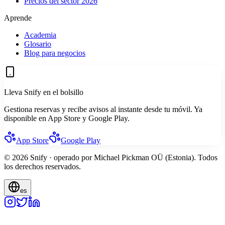
Precios del sector 2026
Aprende
Academia
Glosario
Blog para negocios
Lleva Snify en el bolsillo
Gestiona reservas y recibe avisos al instante desde tu móvil. Ya
disponible en App Store y Google Play.
App Store
Google Play
© 2026 Snify · operado por Michael Pickman OÜ (Estonia). Todos
los derechos reservados.
es