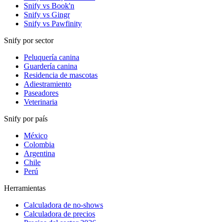
Snify vs Book'n
Snify vs Gingr
Snify vs Pawfinity
Snify por sector
Peluquería canina
Guardería canina
Residencia de mascotas
Adiestramiento
Paseadores
Veterinaria
Snify por país
México
Colombia
Argentina
Chile
Perú
Herramientas
Calculadora de no-shows
Calculadora de precios