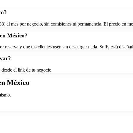
co?
 $98) al mes por negocio, sin comisiones ni permanencia. El precio en mon
 en México?
eserva y que tus clientes usen sin descargar nada. Snify está diseñado
rvar?
desde el link de tu negocio.
en México
mismo.