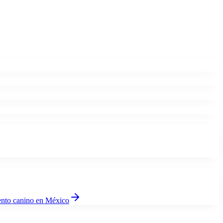
ento canino
en México