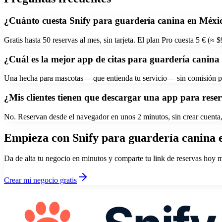
¿Cuánto cuesta Snify para guardería canina en Méxi
Gratis hasta 50 reservas al mes, sin tarjeta. El plan Pro cuesta 5 € (≈
¿Cuál es la mejor app de citas para guardería canina
Una hecha para mascotas —que entienda tu servicio— sin comisión por r
¿Mis clientes tienen que descargar una app para rese
No. Reservan desde el navegador en unos 2 minutos, sin crear cuenta, 
Empieza con Snify para
guardería canina
Da de alta tu negocio en minutos y comparte tu link de reservas hoy 
Crear mi negocio gratis