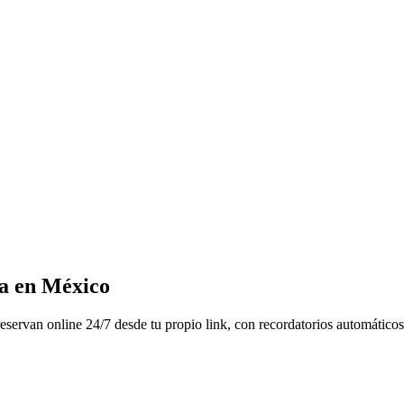
na en México
s reservan online 24/7 desde tu propio link, con recordatorios automáti