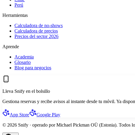
Perú
Herramientas
Calculadora de no-shows
Calculadora de precios
Precios del sector 2026
Aprende
Academia
Glosario
Blog para negocios
Lleva Snify en el bolsillo
Gestiona reservas y recibe avisos al instante desde tu móvil. Ya disp
App Store
Google Play
© 2026 Snify · operado por Michael Pickman OÜ (Estonia). Todos lo