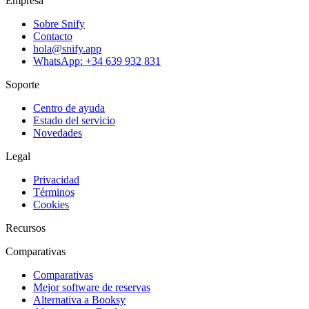
Empresa
Sobre Snify
Contacto
hola@snify.app
WhatsApp: +34 639 932 831
Soporte
Centro de ayuda
Estado del servicio
Novedades
Legal
Privacidad
Términos
Cookies
Recursos
Comparativas
Comparativas
Mejor software de reservas
Alternativa a Booksy