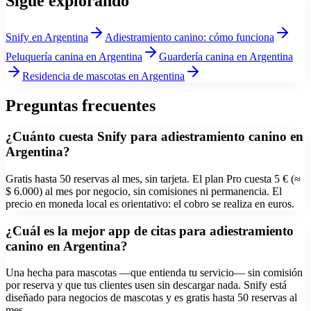
Sigue explorando
Snify
en Argentina
Adiestramiento canino
: cómo funciona
Peluquería canina
en Argentina
Guardería canina
en Argentina
Residencia de mascotas
en Argentina
Preguntas frecuentes
¿Cuánto cuesta Snify para adiestramiento canino en
Argentina?
Gratis hasta 50 reservas al mes, sin tarjeta. El plan Pro cuesta 5 € (≈
$ 6.000) al mes por negocio, sin comisiones ni permanencia. El
precio en moneda local es orientativo: el cobro se realiza en euros.
¿Cuál es la mejor app de citas para adiestramiento
canino en Argentina?
Una hecha para mascotas —que entienda tu servicio— sin comisión
por reserva y que tus clientes usen sin descargar nada. Snify está
diseñado para negocios de mascotas y es gratis hasta 50 reservas al
mes.