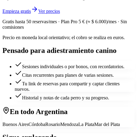
Empieza gratis
Ver precios
Gratis hasta
50
reservas/mes · Plan Pro
5 € (≈ $ 6.000)
/mes · Sin
comisiones
Precio en moneda local orientativo; el cobro se realiza en euros.
Pensado para
adiestramiento canino
Sesiones individuales o por bonos, con recordatorios.
Citas recurrentes para planes de varias sesiones.
Tu link de reservas para compartir y captar clientes
nuevos.
Historial y notas de cada perro y su progreso.
En todo
Argentina
Buenos Aires
Córdoba
Rosario
Mendoza
La Plata
Mar del Plata