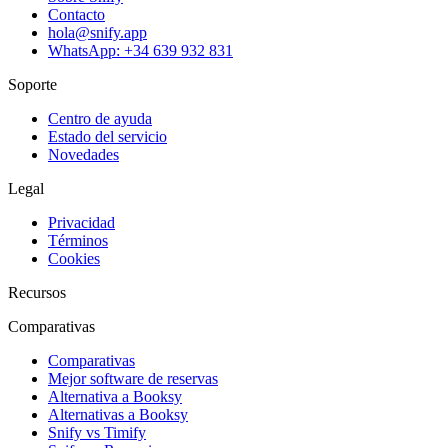
Contacto
hola@snify.app
WhatsApp: +34 639 932 831
Soporte
Centro de ayuda
Estado del servicio
Novedades
Legal
Privacidad
Términos
Cookies
Recursos
Comparativas
Comparativas
Mejor software de reservas
Alternativa a Booksy
Alternativas a Booksy
Snify vs Timify