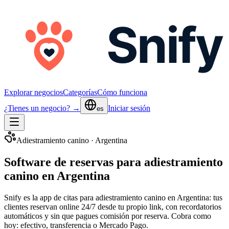
Explorar negocios
Categorías
Cómo funciona
¿Tienes un negocio? →
Iniciar sesión
es
Adiestramiento canino
·
Argentina
Software de reservas para adiestramiento
canino en Argentina
Snify es la app de citas para
adiestramiento canino
en Argentina
: tus
clientes reservan online 24/7 desde tu propio link, con recordatorios
automáticos y sin que pagues comisión por reserva. Cobra como
hoy:
efectivo, transferencia o Mercado Pago
.