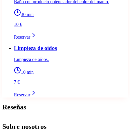
Baño con producto potenciador del color del manto.
30
min
10 €
Reservar
Limpieza de oídos
Limpieza de oídos.
10
min
7 €
Reservar
Reseñas
Sobre nosotros