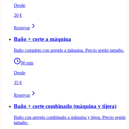
Desde
20 €
Reservar
Baño + corte a máquina
Baño completo con arreglo a máquina. Precio según tamaño.
90
min
Desde
35 €
Reservar
Baño + corte combinado (máquina y tijera)
Baño con arreglo combinado a máquina y tijera. Precio según
tamaño.