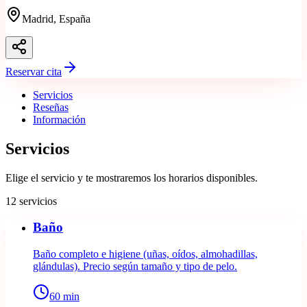
Madrid, España
Reservar cita
Servicios
Reseñas
Información
Servicios
Elige el servicio y te mostraremos los horarios disponibles.
12 servicios
Baño
Baño completo e higiene (uñas, oídos, almohadillas,
glándulas). Precio según tamaño y tipo de pelo.
60
min