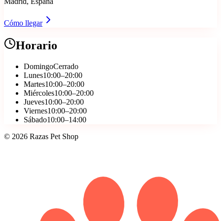
Madrid, España
Cómo llegar
Horario
Domingo
Cerrado
Lunes
10:00–20:00
Martes
10:00–20:00
Miércoles
10:00–20:00
Jueves
10:00–20:00
Viernes
10:00–20:00
Sábado
10:00–14:00
©
2026
Razas Pet Shop