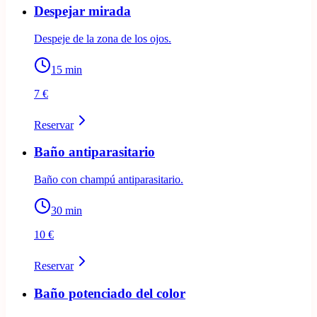
Despejar mirada
Despeje de la zona de los ojos.
15
min
7 €
Reservar
Baño antiparasitario
Baño con champú antiparasitario.
30
min
10 €
Reservar
Baño potenciado del color